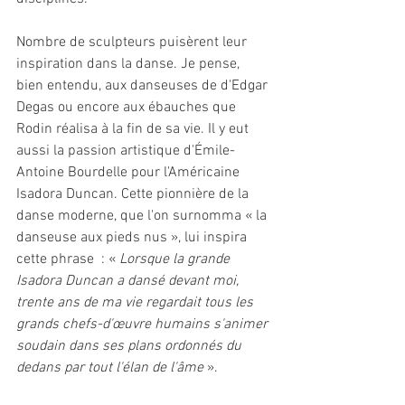
Nombre de sculpteurs puisèrent leur 
inspiration dans la danse. Je pense, 
bien entendu, aux danseuses de d'Edgar 
Degas ou encore aux ébauches que 
Rodin réalisa à la fin de sa vie. Il y eut 
aussi la passion artistique d'Émile-
Antoine Bourdelle pour l'Américaine 
Isadora Duncan. Cette pionnière de la 
danse moderne, que l'on surnomma « la 
danseuse aux pieds nus », lui inspira 
cette phrase  : « 
Lorsque la grande 
Isadora Duncan a dansé devant moi, 
trente ans de ma vie regardait tous les 
grands chefs-d'œuvre humains s'animer 
soudain dans ses plans ordonnés du 
dedans par tout l'élan de l'âme
 ».