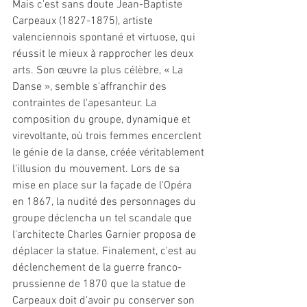
Mais c'est sans doute Jean-Baptiste 
Carpeaux (1827-1875), artiste 
valenciennois spontané et virtuose, qui 
réussit le mieux à rapprocher les deux 
arts. Son œuvre la plus célèbre, « La 
Danse », semble s'affranchir des 
contraintes de l'apesanteur. La 
composition du groupe, dynamique et 
virevoltante, où trois femmes encerclent 
le génie de la danse, créée véritablement 
l'illusion du mouvement. Lors de sa 
mise en place sur la façade de l'Opéra 
en 1867, la nudité des personnages du 
groupe déclencha un tel scandale que 
l'architecte Charles Garnier proposa de 
déplacer la statue. Finalement, c'est au 
déclenchement de la guerre franco-
prussienne de 1870 que la statue de 
Carpeaux doit d'avoir pu conserver son 