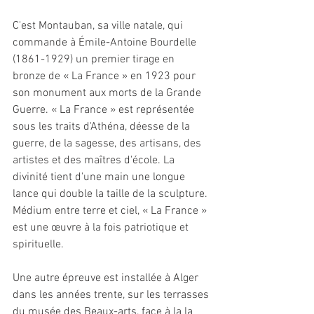
C'est Montauban, sa ville natale, qui 
commande à Émile-Antoine Bourdelle 
(1861-1929) un premier tirage en 
bronze de « La France » en 1923 pour 
son monument aux morts de la Grande 
Guerre. « La France » est représentée 
sous les traits d'Athéna, déesse de la 
guerre, de la sagesse, des artisans, des 
artistes et des maîtres d'école. La 
divinité tient d'une main une longue 
lance qui double la taille de la sculpture. 
Médium entre terre et ciel, « La France » 
est une œuvre à la fois patriotique et 
spirituelle.
Une autre épreuve est installée à Alger 
dans les années trente, sur les terrasses 
du musée des Beaux-arts, face à la la 