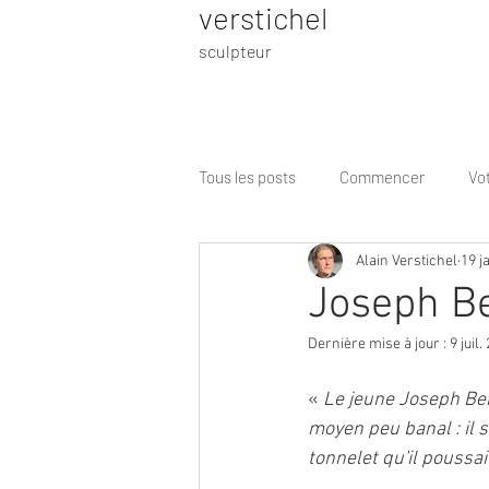
verstichel
sculpteur
Tous les posts
Commencer
Vo
Alain Verstichel
19 j
Joseph Be
Dernière mise à jour :
9 juil.
« 
Le jeune Joseph Ber
moyen peu banal : il s
tonnelet qu'il poussait