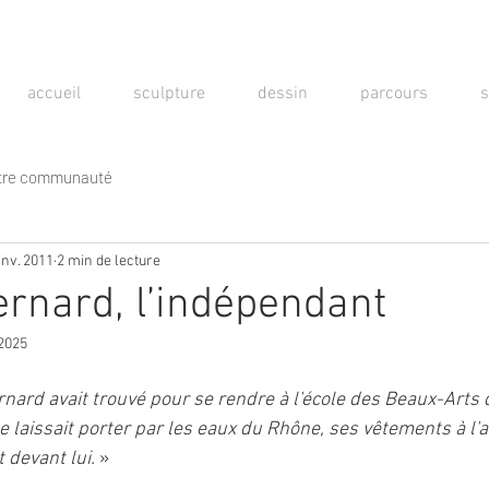
accueil
sculpture
dessin
parcours
s
tre communauté
anv. 2011
2 min de lecture
rnard, l’indépendant
 2025
nard avait trouvé pour se rendre à l'école des Beaux-Arts 
e laissait porter par les eaux du Rhône, ses vêtements à l'
 devant lui. 
»