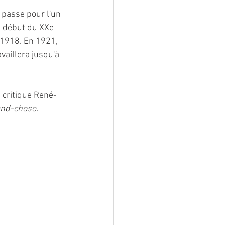
 passe pour l'un 
au début du XXe 
 1918. En 1921, 
vaillera jusqu'à 
 critique René-
and-chose. 