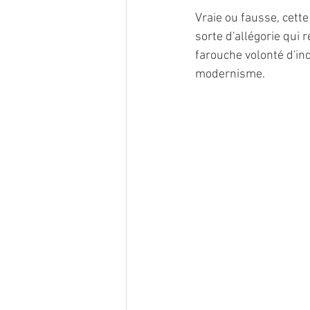
Vraie ou fausse, cett
sorte d'allégorie qui 
farouche volonté d'ind
modernisme.