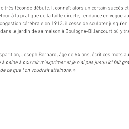
 très féconde débute. Il connaît alors un certain succès et
etour à la pratique de la taille directe, tendance en vogue 
congestion cérébrale en 1913, il cesse de sculpter jusqu'en
er dans le jardin de sa maison à Boulogne-Billancourt où y tra
isparition, Joseph Bernard, âgé de 64 ans, écrit ces mots au
 peine à pouvoir m'exprimer et je n'ai pas jusqu'ici fait gr
e ce que l'on voudrait atteindre.
 »