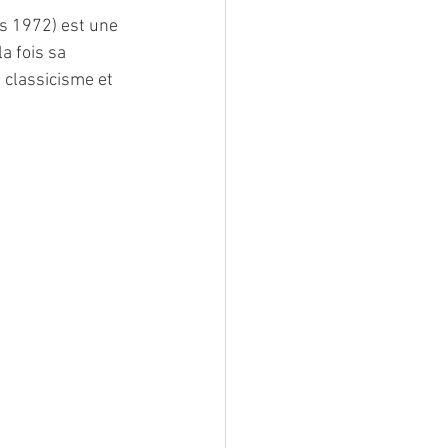
s 1972) est une 
a fois sa 
 classicisme et 