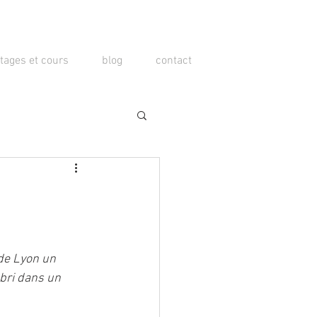
tages et cours
blog
contact
de Lyon un 
abri dans un 