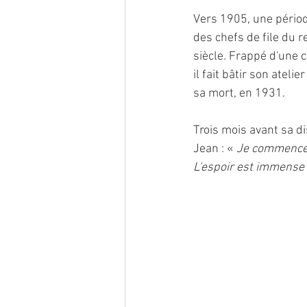
Vers 1905, une période
des chefs de file du r
siècle. Frappé d'une 
il fait bâtir son ateli
sa mort, en 1931.
Trois mois avant sa d
Jean : « 
Je commence à
L'espoir est immense d