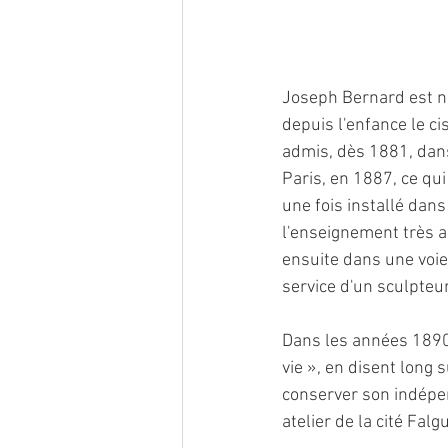
Joseph Bernard est né 
depuis l'enfance le ci
admis, dès 1881, dans
Paris, en 1887, ce qu
une fois installé dans
l'enseignement très a
ensuite dans une voie 
service d'un sculpte
Dans les années 1890, 
vie », en disent long 
conserver son indépend
atelier de la cité Fal