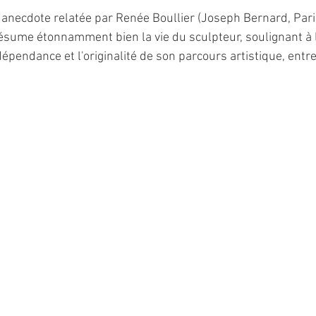
e anecdote relatée par Renée Boullier (Joseph Bernard, Pari
résume étonnamment bien la vie du sculpteur, soulignant à l
épendance et l'originalité de son parcours artistique, entre